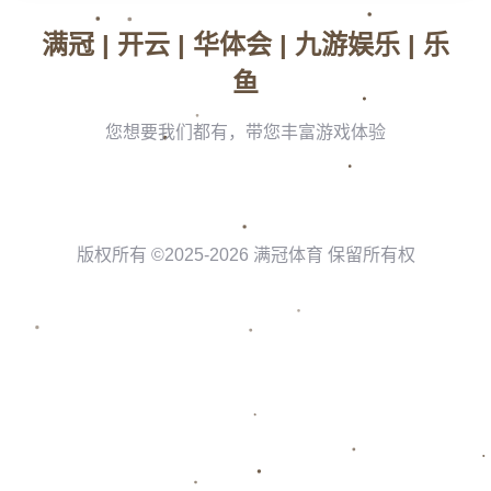
切尔西以其强大的球迷基础和独特的文化氛围，令菲利克斯
为之倾倒。他在加盟后的第一场比赛中，就深切感受到了斯
坦福桥的热烈氛围和球迷的支持。这种来自观众的动力鼓舞
着他，促使他在比赛中拼尽全力。对于任何一位年轻球员来
说，有机会在这样的环境下成长，是一种难得的幸运。
此外，切尔西曾培养出众多世界级球星，菲利克斯深知在这
个团队中，有许多优秀的前辈可供学习和借鉴。他渴望与这
些顶级球员并肩作战，从而提升自己的技艺，并希望能够延
续切尔西的辉煌历史。