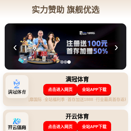
新闻中心
菲利克斯称赞切尔西是我完美舞台 马雷斯卡体
系助我成星
2026-08-09 06:50:44
浏览次数：
返回列表
在当今足坛，球员转会不仅关乎个人职业生涯的发展，更是
足球文化和球队动态的直接体现。近年来，葡萄牙新星菲利