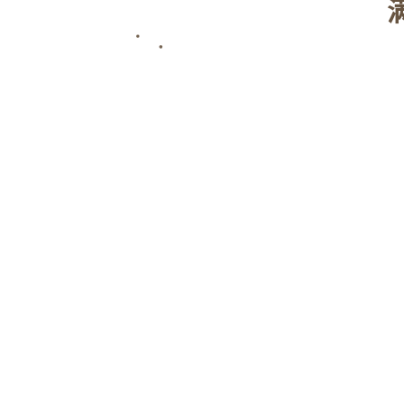
此外，
活力的
大支柱
战术
战术的
申花通
相比之
在不断
同时，
的表现
能力。
关键
在这场
更在防
北京国
安的门
整体来
了“明
比赛
最终，