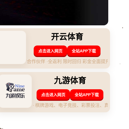
您所在的位置是：
首页
>
新闻中心
队表现分析
数：
返回列表
。这场比赛不仅是两支球队的较量，更是战术、技战术
杯决赛阵容及球队表现，分别是阵容构成分析、战术运
理解球队在决赛中的表现，进而实现对整场比赛的深
安。两队的阵容选择显得尤为关键。逃不过球队主教练
边路推进和中场的控制来瓦解国安的防线。
过迅速的反击来制造威胁。两套阵容的选择不仅反映了
的选拔直观地影响了比赛中的整体表现与效果。