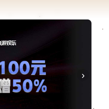
产品展示
新闻中心
联系2031世界杯买球