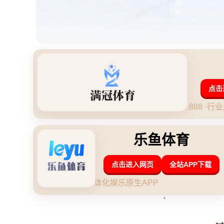
N
新闻中心
公司新闻
常见问题
梅西在
攻王。
响。在
解读他
就的精
梅西
在梅西
军传统
迈进。