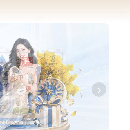
产品展示
新闻中心
联系2031世界杯买球