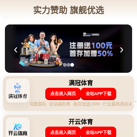
新闻中心
利物浦夏窗欲引日本国脚久保建英打造新豪门
风尚
2026-08-07 06:50:43
浏览次数：
返回列表
本篇文章围绕利物浦足球俱乐部在夏季转会窗口引进日本国
脚久保建英的计划，探讨其对于俱乐部未来发展的深远影