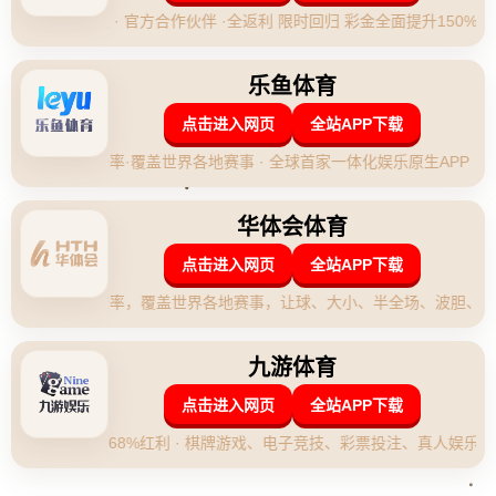
分。本文将从四个方面深入剖析力帆足球俱乐部的不平凡历
程：首先，探讨其早期发展和成功的初期；接着，分析俱乐
部在行业中的竞争及挑战；然后，讨论其转型与布局的新战
略；最后，反思它在地方城市足球文化中的影响。通过这些
方面的分析，力帆足球俱乐部的成长之路将得以更深刻的理
解与思考，展现出一个不畏艰难的俱乐部形象，并为未来发
展指明方向。
早期发展与辉煌
力帆足球俱乐部成立于1997年，最初是基于力帆企业的支
持而建立的。在成立之初，俱乐部追求的是一步一个脚印的
发展模式，凭借坚实的资金链和企业的支持，迅速组建起了
一支具有竞争力的球队。1998年，球队在中国足球联赛中
创下了不俗的成绩，吸引了众多球迷的关注。
随着时间的推移，力帆逐渐在国内足球界崭露头角。2009
年，俱乐部成功晋级中超联赛，实现了繁荣的初步目标。而
在中超的首个赛季中，队伍凭借优秀的战术体系以及年轻球
员的出色表现，最终在联赛中名列前茅，赢得了球迷的喜爱
与支持。
在这个时期，力帆足球俱乐部不仅募集到了稳定的资金支
持，还通过持续引进优秀教练和球员提升了整体实力。在短