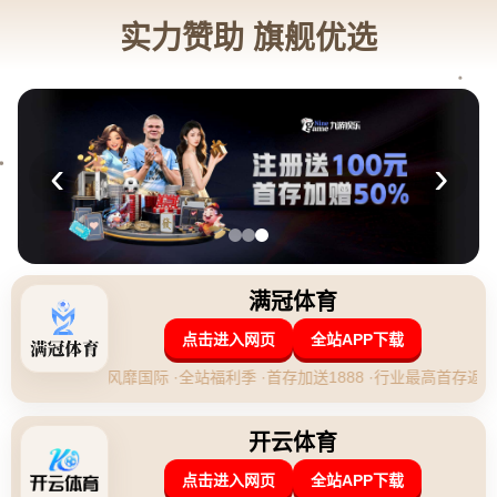
新闻中心
新的希望 德国国家队最新大名单揭晓 强力阵容
备战国际比赛
2026-08-10 06:50:42
浏览次数：
返回列表
随着国际比赛季节的临近，德国国家队最新的大名单于近期
揭晓，为球队的未来注入了新的希望。此次大名单的发布，