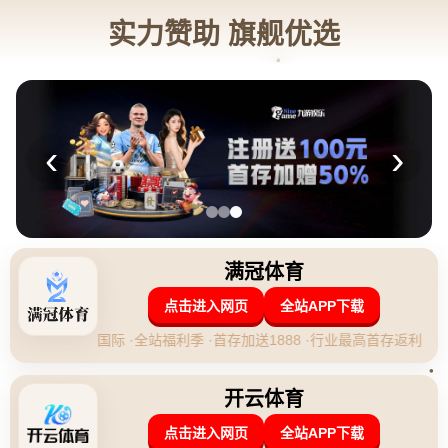
新闻中心
AC米兰考虑夏窗以500万欧元买断沃克实现三
赢局面
2026-08-08 06:50:46
浏览次数：
返回列表
AC米兰在进入2024年夏窗时，正考虑以500万欧元的价格
买断原租借球员沃克，此举旨在实现俱乐部、球员及租借球