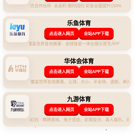
队的三赢局面。本文将从沃克的表现与潜力、AC米兰的战
术需求、租借球队的利益以及市场环境与投资回报等四个方
面进行详细分析，探讨这一转会策略的深远意义。这一决定
将不仅对AC米兰的未来发展产生积极影响，还将进一步巩
固球队重返意甲巅峰的目标。此外，沃克的加入将提升米兰
的阵容深度，为俱乐部在激烈的比赛中争取更高的荣誉提供
保障。