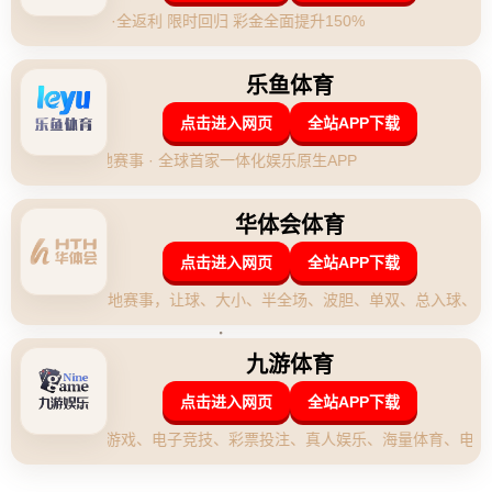
欧联杯的蜕变，奥林匹亚科斯不仅加冕欧足联欧洲协会联赛
(Europa Conference League)的历史新篇章，更为希腊足球
带来了新的曙光。本文将从四个方面详细回顾奥林匹亚科斯
在欧协联的历届冠军以及未来的展望。这包括：一是奥林匹
亚科斯的辉煌历史；二是球队在欧协联的表现与突破；三是
关键球员与教练对球队成功的贡献；四是对未来比赛的展望
与预判。通过这些方面的分析，我们能够深刻体会到奥林匹
亚科斯在全球足球舞台上的重要地位。
奥林匹亚科斯的辉煌历史
奥林匹亚科斯足球俱乐部成立于1925年，自成立以来便以
其卓越的竞技实力和雄厚的历史底蕴占据希腊足球的中心地
位。作为希腊最成功的俱乐部之一，奥林匹亚科斯在国内联
赛中屡屡夺冠，不仅在希腊超级联赛中创下多项纪录，也在
国际赛场上赢得了众多的赞誉。
俱乐部的成功离不开其背后的强大支持体系，无论是资金投
入还是管理策略都彰显了职业化的方向。随着球队在欧洲赛
场的频繁亮相，奥林匹亚科斯逐渐积累了丰富的国际比赛经
验，这使他们在面对来自其他国家球队的挑战时具备了更强
的竞争力。