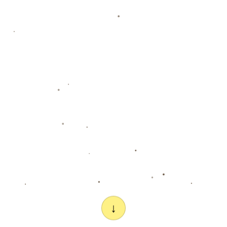
以看到这个俱乐部所代表的足球精神与文化。
展望未来，奥林匹亚科斯依然有着广阔的前景，通过持续的
努力与创新，他们有望继续在欧洲足球的舞台上书写新的传
奇。
上一篇 : 海宁与大威廉姆斯对决 2007年美国网球公开赛
半决赛精彩回顾
下一篇 : 西蒙尼或对国王杯态度轻松 巴萨争胜仍需全力
以赴
Copyright 2024
足球世界杯买球-世界杯官方预测 2026 |Fifa world cup
All
Rights by
2031世界杯买球
导航
电话
客服
地图
搜索