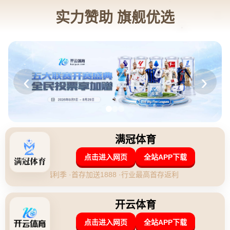
新闻中心
奥林匹亚科斯加冕欧协联历史新篇章历届冠军
回顾与展望
2026-08-09 06:50:44
浏览次数：
返回列表
在足球的历史长河中，各大俱乐部为了荣誉而奋战，奥林匹
亚科斯这个名字无疑是众多球队中最为闪亮之一。随着其在