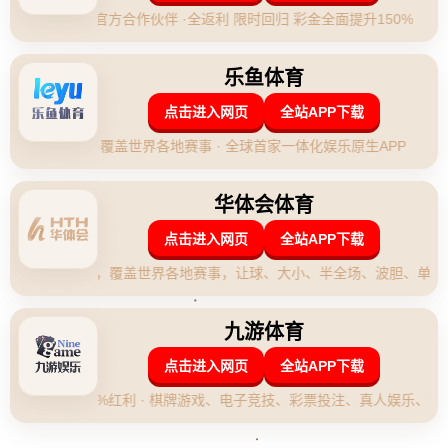
助，尤其是在终结能力方面的锻炼。随著曼联的系统训练与
比赛经验的积累，伊兰加不仅提升了自己的技术水平，更加
巩固了对未来的追求和对自我进步的渴望。文章将从四个方
面深入阐述伊兰加在曼联的历程与成长，具体包括曼联对他
的技术打磨、比赛经验的积累、心理素质的提升以及未来目
标的追求。通过对这些方面的分析，我们将更好地理解伊兰
加的成功，并为其他年轻球员提供借鉴，激励他们的成长与
拼搏。
曼联的技术打磨
在加盟曼联的年轻球员中，伊兰加无疑展现出了极高的技术
天赋。曼联长期以来以培养年轻球员著称，这里的训练体系
非常完备。伊兰加在这个环境中受到了系统性的足球训练，
包括射门、传球、控球等多个方面。他参与的每一次训练都
为他打下了扎实的基础，使他的终结能力逐步提升。
通过日复一日的训练，伊兰加的射门技术得到了显著提升。
从起初的单一脚法，到后来能够运用不同的脚部和角度射
门，他的进攻手段变得更加多样化。这不仅包括远射技巧，
还有在禁区内的快速反应与把握机会能力。曼联的教练团队
注重细节，引导他在训练中反复练习，使得这些技能成为本
能。