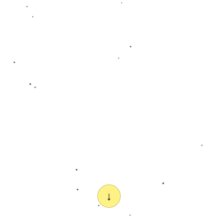
在未来，伊兰加仍需保持努力追求进步的信念，特别是在竞
争激烈的职业足球环境中，他要持续前行，才能迎来更光明
的职业生涯。通过他对曼联的感恩和坚持，我们期待着这位
年轻天才能够在球场上绽放出更加耀眼的光芒。
上一篇 : 马宁执法亚冠引爆争议 多次漏判激怒全场观众
情绪高涨
下一篇 : 本泽马首次获金球奖荣誉巅峰时刻凝聚球迷心声
Copyright 2024
足球世界杯买球-世界杯官方预测 2026 |Fifa world cup
All
Rights by
2031世界杯买球
导航
电话
客服
地图
搜索
{/eyou:type}