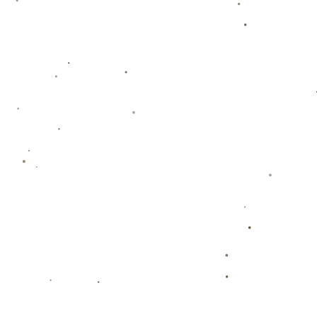
的目标和训练中，全队上下更加团结，凝聚力的增强势必会
对比赛结果产生积极的影响。全队上下目标一致，共同为赛
季目标而努力，这种团队精神的形成对于任何成功的球队而
言都是至关重要的。