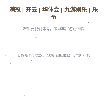
另一位新加盟的前锋具有非常强的得分能力和身体素质，他
在禁区内的敏锐把握机遇的能力为球队的进攻端带来了新的
活力。结合现有的锋线配置，他们的默契配合将会成为泰山
队冲击目标的重要武器。
战术体系的适应
新球员的风格与山东泰山队的战术体系相契合，为球队今后
的比赛提供了更大的灵活性。教练组已经对球队的发展方向