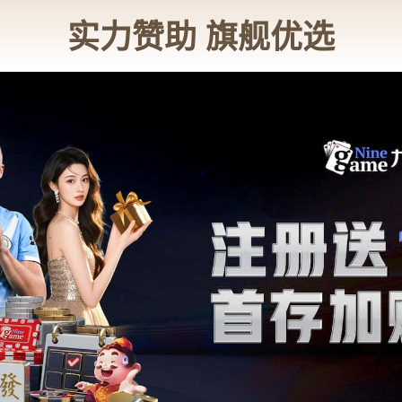
首页
公司介绍