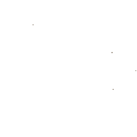
网站地图
首页
公司介绍
产品展示
新闻动态
联系2031世界杯买球