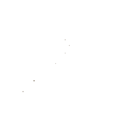
上一篇
下一篇