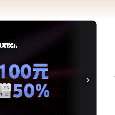
产品展示
新闻中心
联系2031世界杯买球